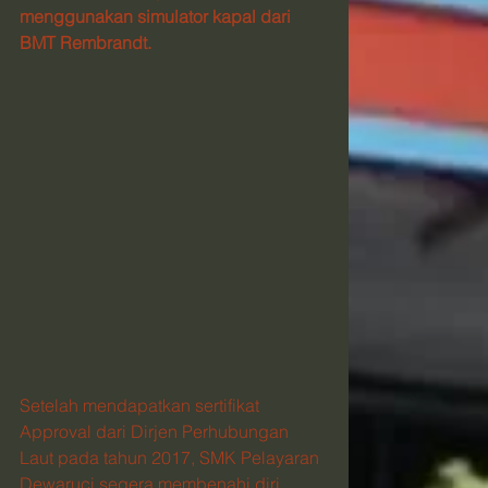
menggunakan simulator kapal dari 
BMT Rembrandt.
Setelah mendapatkan sertifikat 
Approval dari Dirjen Perhubungan 
Laut pada tahun 2017, SMK Pelayaran 
Dewaruci segera membenahi diri 