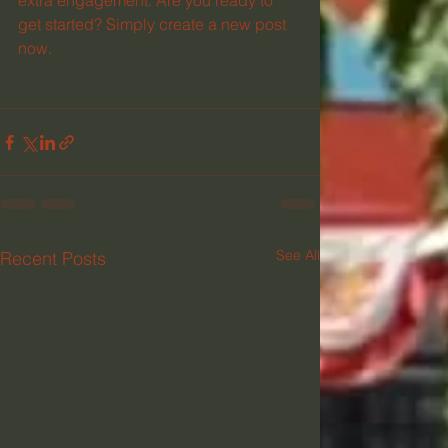
extra engagement. Are you ready to 
get started? Simply create a new post 
now. 
See All
Recent Posts