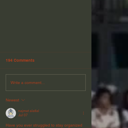
194 Comments
Write a comment...
Newest
Inaugurasi Taruna Tingkat X, XI,
dan XII
najmat alatlal
Jul 07
Have you ever struggled to stay organized 