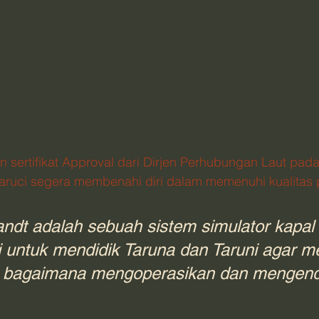
 sertifikat Approval dari Dirjen Perhubungan Laut pada
ruci segera membenahi diri dalam memenuhi kualitas p
dt adalah sebuah sistem simulator kapal
i untuk mendidik Taruna dan Taruni agar 
al bagaimana mengoperasikan dan mengend