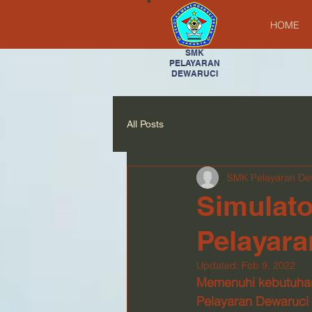
HOME
SMK
PELAYARAN
DEWARUCI
All Posts
SMK Pelayaran De
Simulat
Pelayara
Updated:
Feb 9, 2022
Memenuhi kebutuhan 
Pelayaran Dewaruci