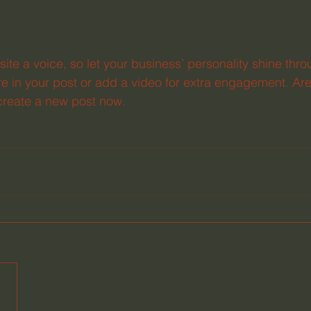
site a voice, so let your business’ personality shine thr
re in your post or add a video for extra engagement. Are
create a new post now. 