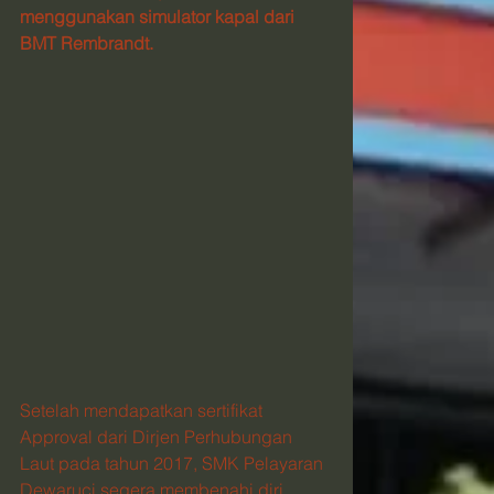
menggunakan simulator kapal dari 
BMT Rembrandt.
Setelah mendapatkan sertifikat 
Approval dari Dirjen Perhubungan 
Laut pada tahun 2017, SMK Pelayaran 
Dewaruci segera membenahi diri 