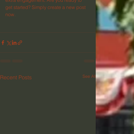
extra engagement. Are you ready to 
get started? Simply create a new post 
now. 
See All
Recent Posts