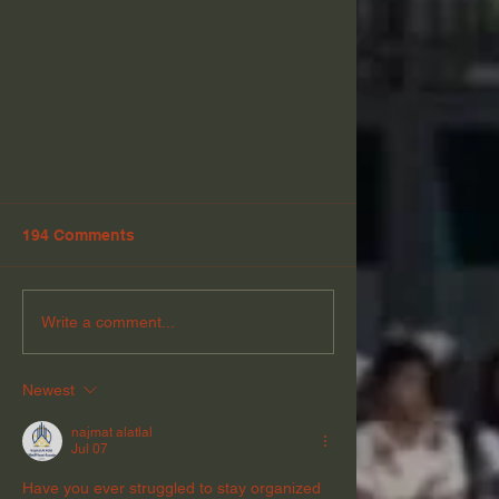
194 Comments
Write a comment...
Newest
Inaugurasi Taruna Tingkat X, XI,
dan XII
najmat alatlal
Jul 07
Have you ever struggled to stay organized 